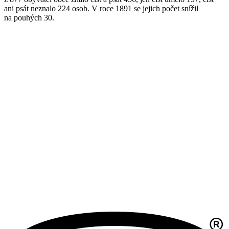
ani psát neznalo 224 osob. V roce 1891 se jejich počet snížil
na pouhých 30.