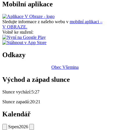
Mobilní aplikace
Sledujte informace z našeho webu v
mobilní aplikaci –
V OBRAZE.
Volně ke stažení:
Odkazy
Obec Všemina
Východ a západ slunce
Slunce vychází:
5:27
Slunce zapadá:
20:21
Kalendář
Srpen
2026