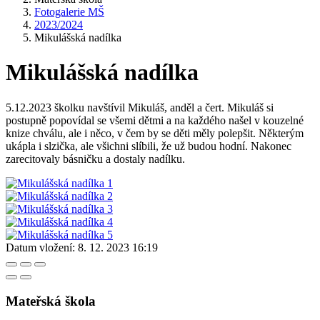
Fotogalerie MŠ
2023/2024
Mikulášská nadílka
Mikulášská nadílka
5.12.2023 školku navštívil Mikuláš, anděl a čert. Mikuláš si
postupně popovídal se všemi dětmi a na každého našel v kouzelné
knize chválu, ale i něco, v čem by se děti měly polepšit. Některým
ukápla i slzička, ale všichni slíbili, že už budou hodní. Nakonec
zarecitovaly básničku a dostaly nadílku.
Datum vložení:
8. 12. 2023 16:19
Mateřská škola