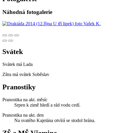
Náhodná fotogalerie
Svátek
Svátek má
Lada
Zítra má svátek
Soběslav
Pranostiky
Pranostika na akt. měsíc
Srpen k zimě hledí a rád vodu cedí.
Pranostika na akt. den
Na svatého Kajetána otvírá se stodol brána.
ZŠ a MŠ Všemina