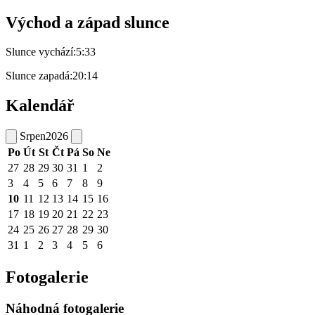
Východ a západ slunce
Slunce vychází:
5:33
Slunce zapadá:
20:14
Kalendář
Srpen
2026
Po
Út
St
Čt
Pá
So
Ne
27
28
29
30
31
1
2
3
4
5
6
7
8
9
10
11
12
13
14
15
16
17
18
19
20
21
22
23
24
25
26
27
28
29
30
31
1
2
3
4
5
6
Fotogalerie
Náhodná fotogalerie