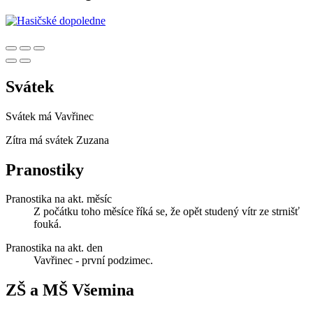
Svátek
Svátek má
Vavřinec
Zítra má svátek
Zuzana
Pranostiky
Pranostika na akt. měsíc
Z počátku toho měsíce říká se, že opět studený vítr ze strnišť
fouká.
Pranostika na akt. den
Vavřinec - první podzimec.
ZŠ a MŠ Všemina