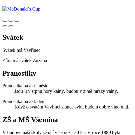
Svátek
Svátek má
Vavřinec
Zítra má svátek
Zuzana
Pranostiky
Pranostika na akt. měsíc
Jsou-li v srpnu hory kalný, budou v zimě mrazy valný.
Pranostika na akt. den
Když o svatém Vavřinci slunce svítí, budem dobré víno míti.
ZŠ a MŠ Všemina
V budově naší školy se učí více než 120 let. V roce 1889 byla