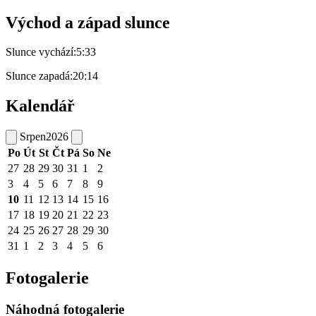
Východ a západ slunce
Slunce vychází:
5:33
Slunce zapadá:
20:14
Kalendář
Srpen
2026
Po
Út
St
Čt
Pá
So
Ne
27
28
29
30
31
1
2
3
4
5
6
7
8
9
10
11
12
13
14
15
16
17
18
19
20
21
22
23
24
25
26
27
28
29
30
31
1
2
3
4
5
6
Fotogalerie
Náhodná fotogalerie