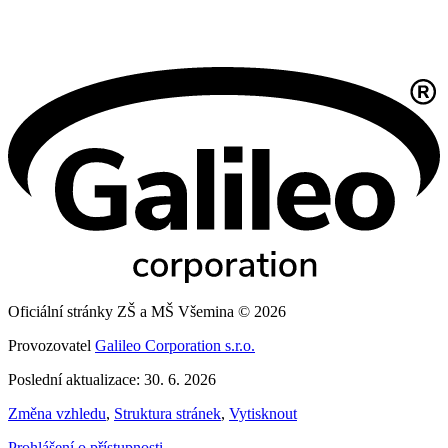
Oficiální stránky ZŠ a MŠ Všemina © 2026
Provozovatel
Galileo Corporation s.r.o.
Poslední aktualizace: 30. 6. 2026
Změna vzhledu
,
Struktura stránek
,
Vytisknout
Prohlášení o přístupnosti