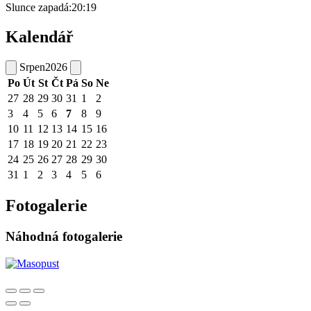
Slunce zapadá:
20:19
Kalendář
Srpen
2026
Po
Út
St
Čt
Pá
So
Ne
27
28
29
30
31
1
2
3
4
5
6
7
8
9
10
11
12
13
14
15
16
17
18
19
20
21
22
23
24
25
26
27
28
29
30
31
1
2
3
4
5
6
Fotogalerie
Náhodná fotogalerie