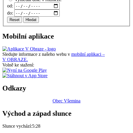
od:
do:
Reset
Hledat
Mobilní aplikace
Sledujte informace z našeho webu v
mobilní aplikaci –
V OBRAZE.
Volně ke stažení:
Odkazy
Obec Všemina
Východ a západ slunce
Slunce vychází:
5:28