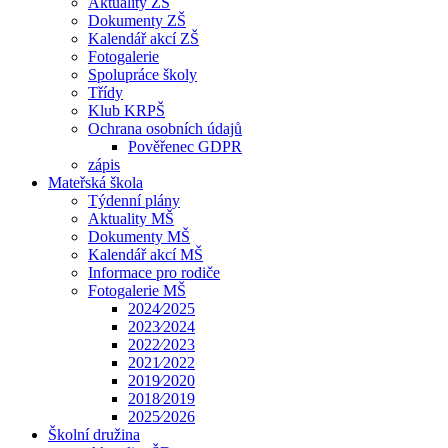
Aktuality ZŠ
Dokumenty ZŠ
Kalendář akcí ZŠ
Fotogalerie
Spolupráce školy
Třídy
Klub KRPŠ
Ochrana osobních údajů
Pověřenec GDPR
zápis
Mateřská škola
Týdenní plány
Aktuality MŠ
Dokumenty MŠ
Kalendář akcí MŠ
Informace pro rodiče
Fotogalerie MŠ
2024⁄2025
2023⁄2024
2022⁄2023
2021⁄2022
2019⁄2020
2018⁄2019
2025⁄2026
Školní družina