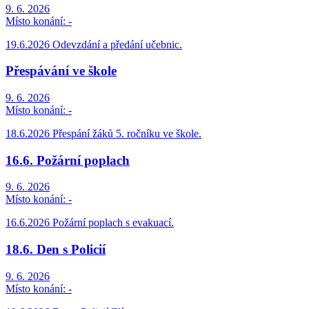
9. 6. 2026
Místo konání:
-
19.6.2026 Odevzdání a předání učebnic.
Přespávání ve škole
9. 6. 2026
Místo konání:
-
18.6.2026 Přespání žáků 5. ročníku ve škole.
16.6. Požární poplach
9. 6. 2026
Místo konání:
-
16.6.2026 Požární poplach s evakuací.
18.6. Den s Policií
9. 6. 2026
Místo konání:
-