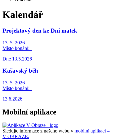
Kalendář
Projektový den ke Dni matek
13. 5. 2026
Místo konání:
-
Dne 13.5.2026
Kašavský běh
13. 5. 2026
Místo konání:
-
13.6.2026
Mobilní aplikace
Sledujte informace z našeho webu v
mobilní aplikaci –
V OBRAZE.